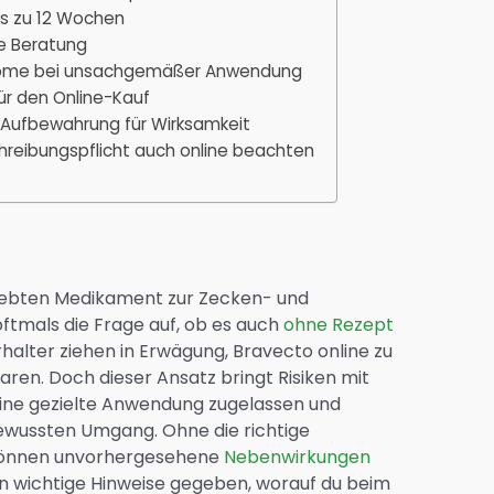
is zu 12 Wochen
he Beratung
tome bei unsachgemäßer Anwendung
für den Online-Kauf
e Aufbewahrung für Wirksamkeit
reibungspflicht auch online beachten
liebten Medikament zur Zecken- und
oftmals die Frage auf, ob es auch
ohne Rezept
halter ziehen in Erwägung, Bravecto online zu
aren. Doch dieser Ansatz bringt Risiken mit
 eine gezielte Anwendung zugelassen und
ewussten Umgang. Ohne die richtige
 können unvorhergesehene
Nebenwirkungen
en wichtige Hinweise gegeben, worauf du beim