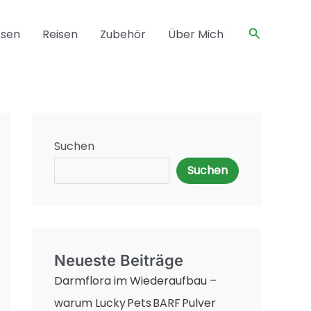
Suchen
ssen
Reisen
Zubehör
Über Mich
Suchen
Suchen
Neueste Beiträge
Darmflora im Wiederaufbau –
warum Lucky Pets BARF Pulver