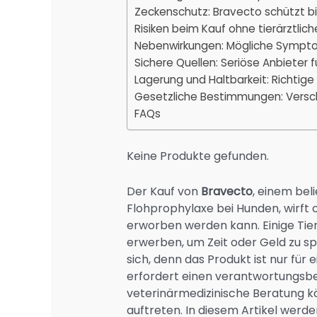
Zeckenschutz: Bravecto schützt b
Risiken beim Kauf ohne tierärztlic
Nebenwirkungen: Mögliche Symp
Sichere Quellen: Seriöse Anbieter 
Lagerung und Haltbarkeit: Richtig
Gesetzliche Bestimmungen: Versch
FAQs
Keine Produkte gefunden.
Der Kauf von
Bravecto
, einem be
Flohprophylaxe bei Hunden, wirft 
erworben werden kann. Einige Tier
erwerben, um Zeit oder Geld zu sp
sich, denn das Produkt ist nur für
erfordert einen verantwortungsb
veterinärmedizinische Beratung
auftreten. In diesem Artikel werd