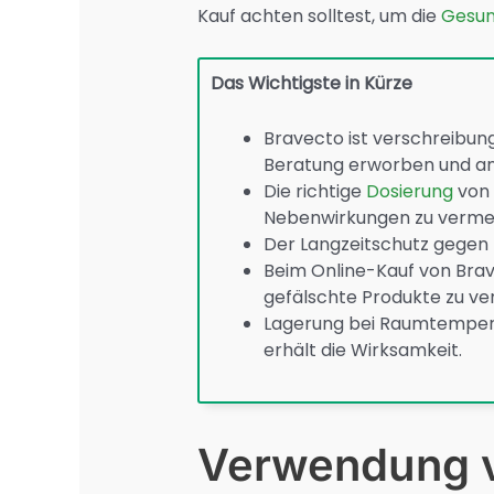
Kauf achten solltest, um die
Gesun
Das Wichtigste in Kürze
Bravecto ist verschreibungs
Beratung erworben und a
Die richtige
Dosierung
von 
Nebenwirkungen zu verme
Der Langzeitschutz gegen 
Beim Online-Kauf von Brave
gefälschte Produkte zu ve
Lagerung bei Raumtemperat
erhält die Wirksamkeit.
Verwendung v