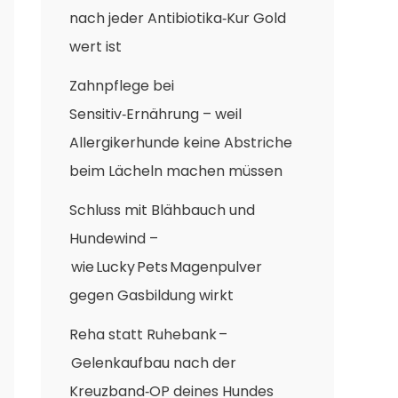
nach jeder Antibiotika‑Kur Gold
wert ist
Zahnpflege bei
Sensitiv‑Ernährung – weil
Allergikerhunde keine Abstriche
beim Lächeln machen müssen
Schluss mit Blähbauch und
Hundewind –
wie Lucky Pets Magenpulver
gegen Gasbildung wirkt
Reha statt Ruhebank –
Gelenkaufbau nach der
Kreuzband‑OP deines Hundes