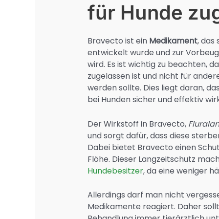
für Hunde zu
Bravecto ist ein
Medikament
, das
entwickelt wurde und zur Vorbeu
wird. Es ist wichtig zu beachten, d
zugelassen ist und nicht für ande
werden sollte. Dies liegt daran, das
bei Hunden sicher und effektiv wir
Der Wirkstoff in Bravecto,
Flurala
und sorgt dafür, dass diese sterb
Dabei bietet Bravecto einen Schu
Flöhe. Dieser Langzeitschutz mach
Hundebesitzer
, da eine weniger hä
Allerdings darf man nicht vergessen
Medikamente reagiert. Daher soll
Behandlung immer tierärztlich unt