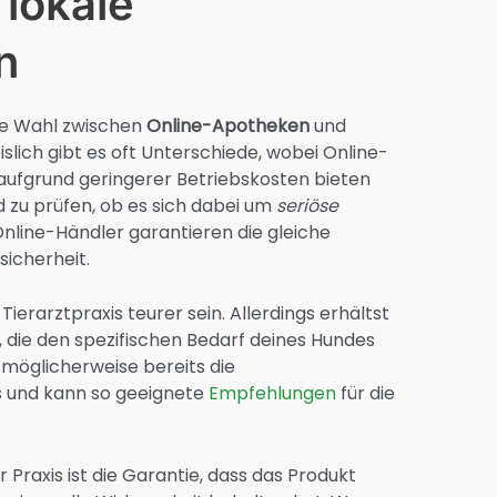
lokale
n
ie Wahl zwischen
Online-Apotheken
und
islich gibt es oft Unterschiede, wobei Online-
 aufgrund geringerer Betriebskosten bieten
d zu prüfen, ob es sich dabei um
seriöse
Online-Händler garantieren die gleiche
icherheit.
Tierarztpraxis teurer sein. Allerdings erhältst
, die den spezifischen Bedarf deines Hundes
 möglicherweise bereits die
 und kann so geeignete
Empfehlungen
für die
r Praxis ist die Garantie, dass das Produkt