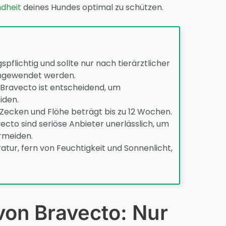
dheit
deines Hundes optimal zu schützen.
pflichtig und sollte nur nach tierärztlicher
ngewendet werden.
Bravecto ist entscheidend, um
iden.
Zecken und Flöhe beträgt bis zu 12 Wochen.
cto sind seriöse Anbieter unerlässlich, um
rmeiden.
ur, fern von Feuchtigkeit und Sonnenlicht,
on Bravecto: Nur