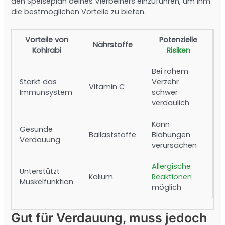
den Speiseplan deines Vierbeiners einzuführen, um ihm
die bestmöglichen Vorteile zu bieten.
Vorteile von
Potenzielle
Nährstoffe
Kohlrabi
Risiken
Bei rohem
Stärkt das
Verzehr
Vitamin C
Immunsystem
schwer
verdaulich
Kann
Gesunde
Ballaststoffe
Blähungen
Verdauung
verursachen
Allergische
Unterstützt
Kalium
Reaktionen
Muskelfunktion
möglich
Gut für Verdauung, muss jedoch