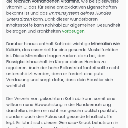
die
reichlich vorhandenen Vitamine
, wie beispielsweise
Vitamin C, das für seine antioxidativen Eigenschaften
bekannt ist und das
Immunsystem deines Hundes
unterstützen
kann. Dank dieser wunderbaren
Inhaltsstoffe kann Kohlrabi zur allgemeinen Gesundheit
beitragen und Krankheiten
vorbeugen
.
Darüber hinaus enthält Kohlrabi wichtige
Mineralien wie
Kalium
, das essenziell für eine gesunde Muskelfunktion
ist. Diese Mineralien tragen zudem dazu bei, den
Flüssigkeitshaushalt im Körper deines Hundes zu
regulieren. Auch der hohe Ballaststoffanteil sollte nicht
unterschätzt werden, denn er fördert eine gute
Verdauung und sorgt dafür, dass dein Haustier sich
wohlfühlt.
Der Verzehr von gekochtem Kohlrabi kann somit eine
willkommene Abwechslung in der Hundeernährung
darstellen, indem er nicht nur geschmacklich punktet,
sondern auch den Fokus auf gesunde Inhaltsstoffe
legt. Es lohnt sich, diesen Gemüse-Snack behutsam in