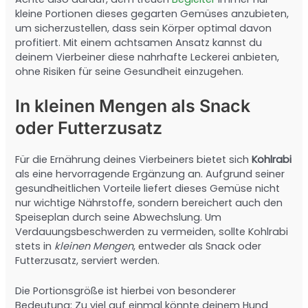
kleine Portionen dieses gegarten Gemüses anzubieten,
um sicherzustellen, dass sein Körper optimal davon
profitiert. Mit einem achtsamen Ansatz kannst du
deinem Vierbeiner diese nahrhafte Leckerei anbieten,
ohne Risiken für seine Gesundheit einzugehen.
In kleinen Mengen als Snack
oder Futterzusatz
Für die Ernährung deines Vierbeiners bietet sich
Kohlrabi
als eine hervorragende Ergänzung an. Aufgrund seiner
gesundheitlichen Vorteile liefert dieses Gemüse nicht
nur wichtige Nährstoffe, sondern bereichert auch den
Speiseplan durch seine Abwechslung. Um
Verdauungsbeschwerden zu vermeiden, sollte Kohlrabi
stets in
kleinen Mengen
, entweder als Snack oder
Futterzusatz, serviert werden.
Die Portionsgröße ist hierbei von besonderer
Bedeutung: Zu viel auf einmal könnte deinem Hund