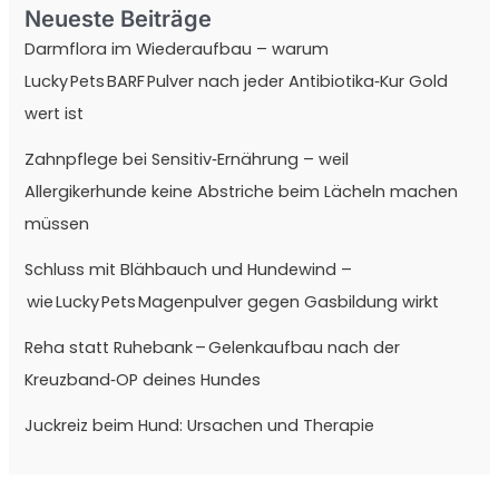
Neueste Beiträge
Darmflora im Wiederaufbau – warum
Lucky Pets BARF Pulver nach jeder Antibiotika‑Kur Gold
wert ist
Zahnpflege bei Sensitiv‑Ernährung – weil
Allergikerhunde keine Abstriche beim Lächeln machen
müssen
Schluss mit Blähbauch und Hundewind –
wie Lucky Pets Magenpulver gegen Gasbildung wirkt
Reha statt Ruhebank – Gelenkaufbau nach der
Kreuzband‑OP deines Hundes
Juckreiz beim Hund: Ursachen und Therapie