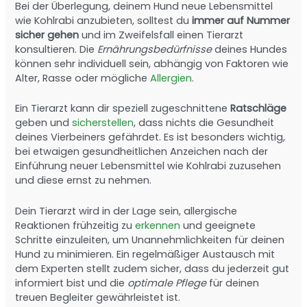
Bei der Überlegung, deinem Hund neue Lebensmittel
wie Kohlrabi anzubieten, solltest du
immer auf Nummer
sicher gehen
und im Zweifelsfall einen Tierarzt
konsultieren. Die
Ernährungsbedürfnisse
deines Hundes
können sehr individuell sein, abhängig von Faktoren wie
Alter, Rasse oder mögliche
Allergien
.
Ein Tierarzt kann dir speziell zugeschnittene
Ratschläge
geben und
sicherstellen
, dass nichts die Gesundheit
deines Vierbeiners gefährdet. Es ist besonders wichtig,
bei etwaigen gesundheitlichen Anzeichen nach der
Einführung neuer Lebensmittel wie Kohlrabi zuzusehen
und diese ernst zu nehmen.
Dein Tierarzt wird in der Lage sein, allergische
Reaktionen frühzeitig zu
erkennen
und geeignete
Schritte einzuleiten, um Unannehmlichkeiten für deinen
Hund zu minimieren. Ein regelmäßiger Austausch mit
dem Experten stellt zudem sicher, dass du jederzeit gut
informiert bist und die
optimale Pflege
für deinen
treuen Begleiter gewährleistet ist.