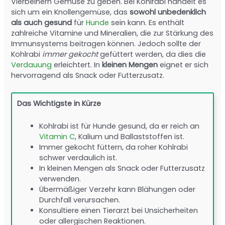
Vierbeinern Gemüse zu geben. Bei Kohlrabi handelt es
sich um ein Knollengemüse, das
sowohl unbedenklich
als auch gesund
für
Hunde
sein kann. Es enthält
zahlreiche Vitamine und Mineralien, die zur Stärkung des
Immunsystems beitragen können. Jedoch sollte der
Kohlrabi
immer gekocht
gefüttert werden, da dies die
Verdauung
erleichtert. In
kleinen Mengen
eignet er sich
hervorragend als Snack oder Futterzusatz.
Das Wichtigste in Kürze
Kohlrabi ist für Hunde gesund, da er reich an
Vitamin C
, Kalium und Ballaststoffen ist.
Immer gekocht füttern, da roher Kohlrabi
schwer verdaulich ist.
In kleinen Mengen als Snack oder Futterzusatz
verwenden.
Übermäßiger Verzehr kann Blähungen oder
Durchfall verursachen.
Konsultiere einen Tierarzt bei Unsicherheiten
oder allergischen Reaktionen.