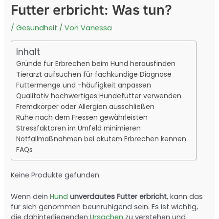
Futter erbricht: Was tun?
/
Gesundheit
/ Von
Vanessa
Inhalt
Gründe für Erbrechen beim Hund herausfinden
Tierarzt aufsuchen für fachkundige Diagnose
Futtermenge und -häufigkeit anpassen
Qualitativ hochwertiges Hundefutter verwenden
Fremdkörper oder Allergien ausschließen
Ruhe nach dem Fressen gewährleisten
Stressfaktoren im Umfeld minimieren
Notfallmaßnahmen bei akutem Erbrechen kennen
FAQs
Keine Produkte gefunden.
Wenn dein
Hund
unverdautes Futter erbricht
, kann das
für sich genommen beunruhigend sein. Es ist wichtig,
die dahinterliegenden
Ursachen
zu verstehen und