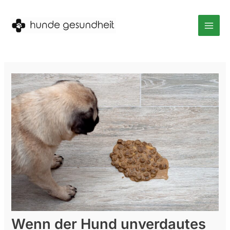
Zum
Inhalt
springen
Mai
Men
Wenn der Hund unverdautes