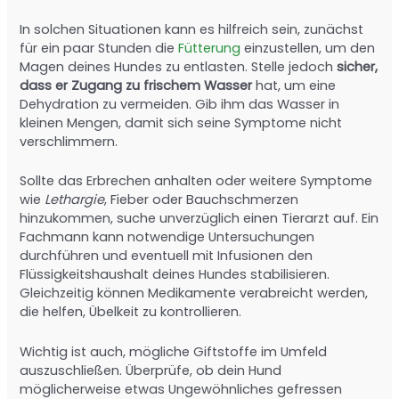
In solchen Situationen kann es hilfreich sein, zunächst
für ein paar Stunden die
Fütterung
einzustellen, um den
Magen deines Hundes zu entlasten. Stelle jedoch
sicher,
dass er Zugang zu frischem Wasser
hat, um eine
Dehydration zu vermeiden. Gib ihm das Wasser in
kleinen Mengen, damit sich seine Symptome nicht
verschlimmern.
Sollte das Erbrechen anhalten oder weitere Symptome
wie
Lethargie
, Fieber oder Bauchschmerzen
hinzukommen, suche unverzüglich einen Tierarzt auf. Ein
Fachmann kann notwendige Untersuchungen
durchführen und eventuell mit Infusionen den
Flüssigkeitshaushalt deines Hundes stabilisieren.
Gleichzeitig können Medikamente verabreicht werden,
die helfen, Übelkeit zu kontrollieren.
Wichtig ist auch, mögliche Giftstoffe im Umfeld
auszuschließen. Überprüfe, ob dein Hund
möglicherweise etwas Ungewöhnliches gefressen