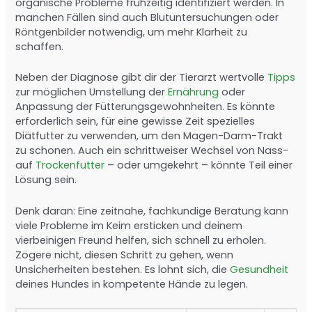
organische Probleme frühzeitig identifiziert werden. In
manchen Fällen sind auch Blutuntersuchungen oder
Röntgenbilder notwendig, um mehr Klarheit zu
schaffen.
Neben der Diagnose gibt dir der Tierarzt wertvolle
Tipps
zur möglichen Umstellung der
Ernährung
oder
Anpassung der Fütterungsgewohnheiten. Es könnte
erforderlich sein, für eine gewisse Zeit spezielles
Diätfutter zu verwenden, um den Magen-Darm-Trakt
zu schonen. Auch ein schrittweiser Wechsel von Nass-
auf
Trockenfutter
– oder umgekehrt – könnte Teil einer
Lösung sein.
Denk daran: Eine zeitnahe, fachkundige Beratung kann
viele Probleme im Keim ersticken und deinem
vierbeinigen Freund helfen, sich schnell zu erholen.
Zögere nicht, diesen Schritt zu gehen, wenn
Unsicherheiten bestehen. Es lohnt sich, die
Gesundheit
deines Hundes in kompetente Hände zu legen.