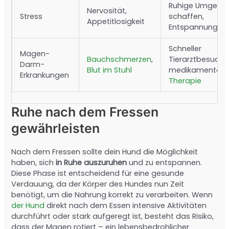
Ruhige Umgebu
Nervosität,
Stress
schaffen,
Appetitlosigkeit
Entspannungste
Schneller
Magen-
Bauchschmerzen
,
Tierarztbesuch,
Darm-
Blut im Stuhl
medikamentös
Erkrankungen
Therapie
Ruhe nach dem Fressen
gewährleisten
Nach dem Fressen sollte dein Hund die Möglichkeit
haben, sich
in Ruhe auszuruhen
und zu entspannen.
Diese Phase ist entscheidend für eine gesunde
Verdauung, da der Körper des Hundes nun Zeit
benötigt, um die Nahrung korrekt zu verarbeiten. Wenn
der Hund
direkt nach dem Essen intensive Aktivitäten
durchführt oder stark aufgeregt ist, besteht das Risiko,
dass der Magen rotiert – ein lebensbedrohlicher