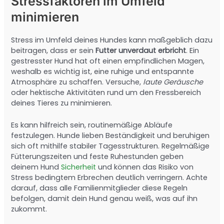
Stressfaktoren im Umfeld
minimieren
Stress im Umfeld deines Hundes kann maßgeblich dazu
beitragen, dass er sein
Futter unverdaut erbricht
. Ein
gestresster Hund hat oft einen empfindlichen Magen,
weshalb es wichtig ist, eine ruhige und entspannte
Atmosphäre zu schaffen. Versuche,
laute Geräusche
oder hektische Aktivitäten rund um den Fressbereich
deines Tieres zu minimieren.
Es kann hilfreich sein, routinemäßige Abläufe
festzulegen. Hunde lieben Beständigkeit und beruhigen
sich oft mithilfe stabiler Tagesstrukturen. Regelmäßige
Fütterungszeiten und feste Ruhestunden geben
deinem Hund
Sicherheit
und können das Risiko von
Stress bedingtem Erbrechen deutlich verringern. Achte
darauf, dass alle Familienmitglieder diese Regeln
befolgen, damit dein Hund genau weiß, was auf ihn
zukommt.