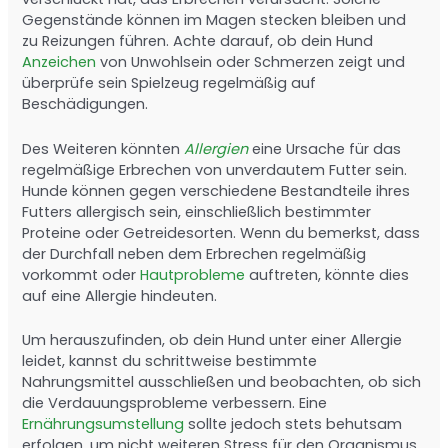
Gegenstände können im Magen stecken bleiben und
zu Reizungen führen. Achte darauf, ob dein Hund
Anzeichen
von Unwohlsein oder Schmerzen zeigt und
überprüfe sein Spielzeug regelmäßig auf
Beschädigungen.
Des Weiteren könnten
Allergien
eine Ursache für das
regelmäßige Erbrechen von unverdautem Futter sein.
Hunde können gegen verschiedene Bestandteile ihres
Futters allergisch sein, einschließlich bestimmter
Proteine oder Getreidesorten. Wenn du bemerkst, dass
der Durchfall neben dem Erbrechen regelmäßig
vorkommt oder
Hautprobleme
auftreten, könnte dies
auf eine Allergie hindeuten.
Um herauszufinden, ob dein Hund unter einer Allergie
leidet, kannst du schrittweise bestimmte
Nahrungsmittel ausschließen und beobachten, ob sich
die Verdauungsprobleme verbessern. Eine
Ernährungsumstellung
sollte jedoch stets behutsam
erfolgen, um nicht weiteren Stress für den Organismus