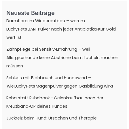
Neueste Beiträge
Darmflora im Wiederaufbau – warum
Lucky Pets BARF Pulver nach jeder Antibiotika‑Kur Gold
wert ist
Zahnpflege bei Sensitiv‑Ernährung – weil
Allergikerhunde keine Abstriche beim Lächeln machen
müssen
Schluss mit Blähbauch und Hundewind –
wie Lucky Pets Magenpulver gegen Gasbildung wirkt
Reha statt Ruhebank – Gelenkaufbau nach der
Kreuzband‑OP deines Hundes
Juckreiz beim Hund: Ursachen und Therapie