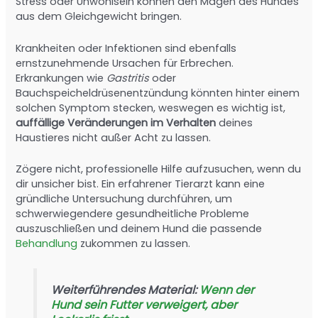
Stress oder Unwohlsein können den Magen des Hundes
aus dem Gleichgewicht bringen.
Krankheiten oder Infektionen sind ebenfalls
ernstzunehmende Ursachen für Erbrechen.
Erkrankungen wie
Gastritis
oder
Bauchspeicheldrüsenentzündung könnten hinter einem
solchen Symptom stecken, weswegen es wichtig ist,
auffällige Veränderungen im Verhalten
deines
Haustieres nicht außer Acht zu lassen.
Zögere nicht, professionelle Hilfe aufzusuchen, wenn du
dir unsicher bist. Ein erfahrener Tierarzt kann eine
gründliche Untersuchung durchführen, um
schwerwiegendere gesundheitliche Probleme
auszuschließen und deinem Hund die passende
Behandlung
zukommen zu lassen.
Weiterführendes Material:
Wenn der
Hund sein Futter verweigert, aber