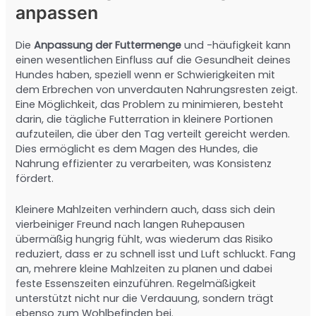
anpassen
Die
Anpassung der Futtermenge
und -häufigkeit kann
einen wesentlichen Einfluss auf die Gesundheit deines
Hundes haben, speziell wenn er Schwierigkeiten mit
dem Erbrechen von unverdauten Nahrungsresten zeigt.
Eine Möglichkeit, das Problem zu minimieren, besteht
darin, die tägliche Futterration in kleinere Portionen
aufzuteilen, die über den Tag verteilt gereicht werden.
Dies ermöglicht es dem Magen des Hundes, die
Nahrung effizienter zu verarbeiten, was Konsistenz
fördert.
Kleinere Mahlzeiten verhindern auch, dass sich dein
vierbeiniger Freund nach langen Ruhepausen
übermäßig hungrig fühlt, was wiederum das Risiko
reduziert, dass er zu schnell isst und Luft schluckt. Fang
an, mehrere kleine Mahlzeiten zu planen und dabei
feste Essenszeiten einzuführen. Regelmäßigkeit
unterstützt nicht nur die Verdauung, sondern trägt
ebenso zum Wohlbefinden bei.