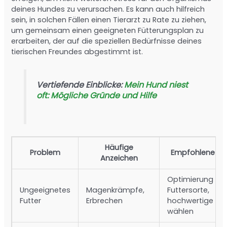
deines Hundes zu verursachen. Es kann auch hilfreich
sein, in solchen Fällen einen Tierarzt zu Rate zu ziehen,
um gemeinsam einen geeigneten Fütterungsplan zu
erarbeiten, der auf die speziellen Bedürfnisse deines
tierischen Freundes abgestimmt ist.
Vertiefende Einblicke:
Mein Hund niest
oft: Mögliche Gründe und Hilfe
Häufige
Problem
Empfohlene Ha
Anzeichen
Optimierung de
Ungeeignetes
Magenkrämpfe,
Futtersorte,
Futter
Erbrechen
hochwertige Ma
wählen