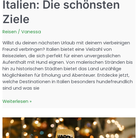
Italien: Die schönsten
Ziele
Reisen
/
Vanessa
Willst du deinen nächsten Urlaub mit deinem vierbeinigen
Freund verbringen? Italien bietet eine Vielzahl von
Reisezielen, die sich perfekt für einen unvergesslichen
Aufenthalt mit Hund eignen. Von malerischen Stränden bis
hin zu historischen Städten bietet das Land unzählige
Möglichkeiten für Erholung und Abenteuer. Entdecke jetzt,
welche Destinationen in Italien besonders hundefreundlich
sind und was sie
Urlaub
Weiterlesen »
mit
Hund
in
Italien:
Die