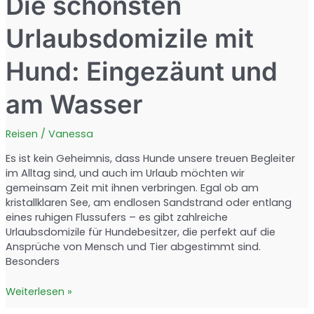
Die schönsten
Urlaubsdomizile mit
Hund: Eingezäunt und
am Wasser
Reisen
/
Vanessa
Es ist kein Geheimnis, dass Hunde unsere treuen Begleiter
im Alltag sind, und auch im Urlaub möchten wir
gemeinsam Zeit mit ihnen verbringen. Egal ob am
kristallklaren See, am endlosen Sandstrand oder entlang
eines ruhigen Flussufers – es gibt zahlreiche
Urlaubsdomizile für Hundebesitzer, die perfekt auf die
Ansprüche von Mensch und Tier abgestimmt sind.
Besonders
Die
Weiterlesen »
schönsten