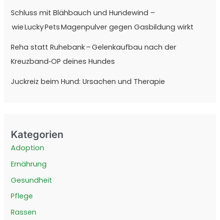
Schluss mit Blähbauch und Hundewind –
wie Lucky Pets Magenpulver gegen Gasbildung wirkt
Reha statt Ruhebank – Gelenkaufbau nach der
Kreuzband‑OP deines Hundes
Juckreiz beim Hund: Ursachen und Therapie
Kategorien
Adoption
Ernährung
Gesundheit
Pflege
Rassen