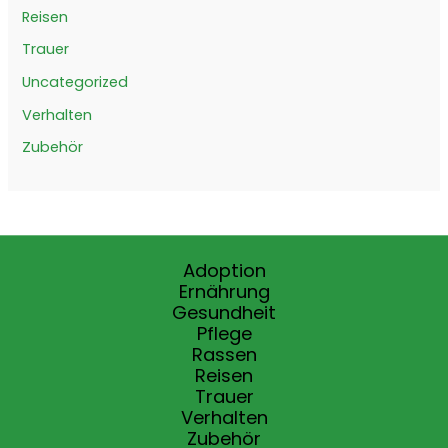
Reisen
Trauer
Uncategorized
Verhalten
Zubehör
Adoption
Ernährung
Gesundheit
Pflege
Rassen
Reisen
Trauer
Verhalten
Zubehör