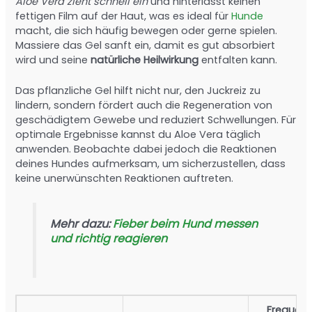
Aloe Vera zieht schnell ein
und hinterlässt keinen
fettigen Film auf der Haut, was es ideal für
Hunde
macht, die sich häufig bewegen oder gerne spielen.
Massiere das Gel sanft ein, damit es gut absorbiert
wird und seine
natürliche Heilwirkung
entfalten kann.
Das pflanzliche Gel hilft nicht nur, den Juckreiz zu
lindern, sondern fördert auch die Regeneration von
geschädigtem Gewebe und reduziert Schwellungen. Für
optimale Ergebnisse kannst du Aloe Vera täglich
anwenden. Beobachte dabei jedoch die Reaktionen
deines Hundes aufmerksam, um sicherzustellen, dass
keine unerwünschten Reaktionen auftreten.
Mehr dazu:
Fieber beim Hund messen
und richtig reagieren
Frequen