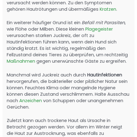
verursacht werden können. Zu den Symptomen
gehören Hautrötungen und übermäßiges
Kratzen
.
Ein weiterer häufiger Grund ist ein
Befall mit Parasiten
,
wie Flöhe oder Milben. Diese kleinen
Plagegeister
verursachen starken Juckreiz, der oft zu
Hautinfektionen führen kann, wenn dein Hund sich
ständig kratzt. Es ist wichtig, regelmäßig den
Fellzustand deines Tieres zu überprüfen, um rechtzeitig
Maßnahmen
gegen unerwünschte Gäste zu ergreifen.
Manchmal wird Juckreiz auch durch
Hautinfektionen
hervorgerufen, die bakterieller oder pilzlicher Natur sein
können. Feuchtes Klima oder mangelnde Hygiene
können diesen Zustand verschlimmern. Halte Ausschau
nach
Anzeichen
von Schuppen oder unangenehmen
Gerüchen.
Zuletzt kann auch trockene Haut als Ursache in
Betracht gezogen werden. Vor allem im Winter neigt
die Haut zur Austrocknung, was ebenfalls zu