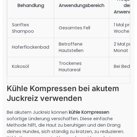
Behandlung
Anwendungsbereich
der
Anwendu
Sanftes
1 Mal pro
Gesamtes Fell
Shampoo
Woche
Betroffene
2 Mal pro
Haferflockenbad
Hautstellen
Monat
Trockenes
Kokosöl
Bei Bedarf
Hautareal
Kühle Kompressen bei akutem
Juckreiz verwenden
Bei akutem Juckreiz können
kühle Kompressen
sofortige Linderung verschaffen. Diese einfache
Methode hilft, die Haut zu beruhigen und den Drang
deines Hundes, sich ständig zu kratzen, zu reduzieren.