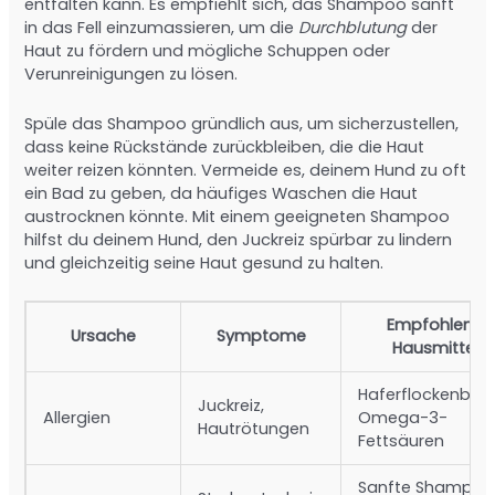
entfalten kann. Es empfiehlt sich, das Shampoo sanft
in das Fell einzumassieren, um die
Durchblutung
der
Haut zu fördern und mögliche Schuppen oder
Verunreinigungen zu lösen.
Spüle das Shampoo gründlich aus, um sicherzustellen,
dass keine Rückstände zurückbleiben, die die Haut
weiter reizen könnten. Vermeide es, deinem Hund zu oft
ein Bad zu geben, da häufiges Waschen die Haut
austrocknen könnte. Mit einem geeigneten Shampoo
hilfst du deinem Hund, den Juckreiz spürbar zu lindern
und gleichzeitig seine Haut gesund zu halten.
Empfohlene
Ursache
Symptome
Hausmittel
Haferflockenbäde
Juckreiz,
Allergien
Omega-3-
Hautrötungen
Fettsäuren
Sanfte Shampoo