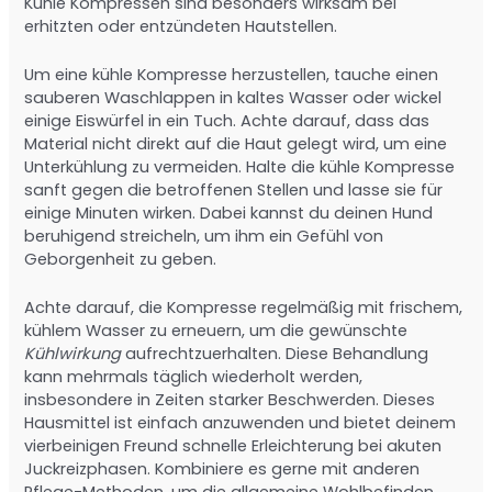
Kühle Kompressen sind besonders wirksam bei
erhitzten oder entzündeten Hautstellen.
Um eine kühle Kompresse herzustellen, tauche einen
sauberen Waschlappen in kaltes Wasser oder wickel
einige Eiswürfel in ein Tuch. Achte darauf, dass das
Material nicht direkt auf die Haut gelegt wird, um eine
Unterkühlung zu vermeiden. Halte die kühle Kompresse
sanft gegen die betroffenen Stellen und lasse sie für
einige Minuten wirken. Dabei kannst du deinen Hund
beruhigend streicheln, um ihm ein Gefühl von
Geborgenheit zu geben.
Achte darauf, die Kompresse regelmäßig mit frischem,
kühlem Wasser zu erneuern, um die gewünschte
Kühlwirkung
aufrechtzuerhalten. Diese Behandlung
kann mehrmals täglich wiederholt werden,
insbesondere in Zeiten starker Beschwerden. Dieses
Hausmittel ist einfach anzuwenden und bietet deinem
vierbeinigen Freund schnelle Erleichterung bei akuten
Juckreizphasen. Kombiniere es gerne mit anderen