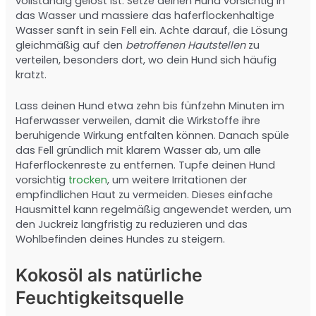
vollständig gelöst ist. Setze deinen Hund vorsichtig in
das Wasser und massiere das haferflockenhaltige
Wasser sanft in sein Fell ein. Achte darauf, die Lösung
gleichmäßig auf den
betroffenen Hautstellen
zu
verteilen, besonders dort, wo dein Hund sich häufig
kratzt.
Lass deinen Hund etwa zehn bis fünfzehn Minuten im
Haferwasser verweilen, damit die Wirkstoffe ihre
beruhigende Wirkung entfalten können. Danach spüle
das Fell gründlich mit klarem Wasser ab, um alle
Haferflockenreste zu entfernen. Tupfe deinen Hund
vorsichtig
trocken
, um weitere Irritationen der
empfindlichen Haut zu vermeiden. Dieses einfache
Hausmittel kann regelmäßig angewendet werden, um
den Juckreiz langfristig zu reduzieren und das
Wohlbefinden deines Hundes zu steigern.
Kokosöl als natürliche
Feuchtigkeitsquelle