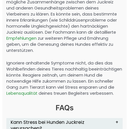
mögliche Zusammenhänge zwischen dem Juckreiz
und anderen Gesundheitsproblemen deines
Vierbeiners zu klären. Es könnte sein, dass bestimmte
innere Erkrankungen (wie Schilddrüsenprobleme oder
hormonelle Ungleichgewichte) den hartnäckigen
Juckreiz auslösen. Der Fachmann kann dir detaillierte
Empfehlungen
zur weiteren Pflege und Ernährung
geben, um die Genesung deines Hundes effektiv zu
unterstützen.
Ignoriere anhaltende Symptome nicht, da dies das
Wohlbefinden deines Tieres nachhaltig beeinträchtigen
könnte. Reagiere zeitnah, um deinem Hund die
notwendige Hilfe zukommen zu lassen. Ein schneller
Gang zum Tierarzt kann viel Stress ersparen und die
Lebensqualität
deines treuen Begleiters verbessern.
FAQs
Kann Stress bei Hunden Juckreiz
verursachen?