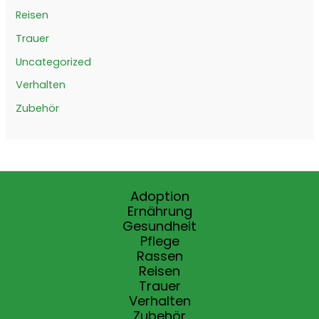
Reisen
Trauer
Uncategorized
Verhalten
Zubehör
Adoption
Ernährung
Gesundheit
Pflege
Rassen
Reisen
Trauer
Verhalten
Zubehör