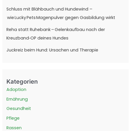
Schluss mit Blähbauch und Hundewind –
wie Lucky Pets Magenpulver gegen Gasbildung wirkt
Reha statt Ruhebank – Gelenkaufbau nach der
Kreuzband‑OP deines Hundes
Juckreiz beim Hund: Ursachen und Therapie
Kategorien
Adoption
Ernährung
Gesundheit
Pflege
Rassen