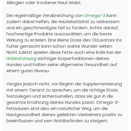
Allergien oder trockener Haut leidet.
Die regelmäßige Verabreichung von
Omega-3
kann
zudem dabei helfen, die Hautelastizität zu verbessern
und ein
geschmeidiges Fell
zu fördern. Achte darauf,
hochwertige Produkte auszuwählen, um die beste
Wirkung zu erzielen. Eine kleine Dosis des Ölzusatzes ins
Futter gemischt kann schon wahre Wunder wirken.
Nicht zuletzt spielen diese Fette auch eine Rolle bei der
Unterstützung
wichtiger Körperfunktionen deines
Hundes und halten seine allgemeine Gesundheit auf
einem guten Niveau.
Vergiss jedoch nicht, vor Beginn der Supplementierung
mit einem Tierarzt zu sprechen, um die richtige Dosis
festzulegen und sicherzustellen, dass sie gut in die
gesamte Ernährung deines Hundes passt. Omega-3-
Fettsäuren sind also ein natürlicher Weg, um die
Hautgesundheit deines geliebten Vierbeiners positiv zu
beeinflussen und sein Wohlbefinden zu steigern.