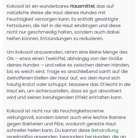
Kokosöl ist ein wunderbares
Hausmittel
, das auf
natürliche Weise die Haut deines Hundes mit
Feuchtigkeit versorgen kann. Es enthält gesättigte
Fettsäuren, die tief in die Haut eindringen und diese
nicht nur geschmeidig halten, sondern auch dabei
helfen können, Entzündungen zu reduzieren.
Um Kokosöl anzuwenden, nimm eine kleine Menge des
Öls – etwa einen Teelöffel, abhängig von der Größe
deines Hundes – und reibe es zwischen deinen Händen,
bis es weich wird. Trage es anschließend sanft auf die
betroffenen
Stellen der Haut auf, wo dein Hund sich
häufig kratzt oder schuppt. Massiere das Öl leicht in die
Haut ein, um sicherzustellen, dass es gut absorbiert
wird und seinen beruhigenden Effekt entfalten kann.
Kokosöl ist nicht nur als Feuchtigkeitscreme
wirkungsvoll, sondern bietet auch eine leichte Barriere
gegen Bakterien und Pilze, wodurch gereizte Haut
schneller heilen kann. Du kannst diese
Behandlung
regelmäßig anwenden, besonders bei Hunden, die an