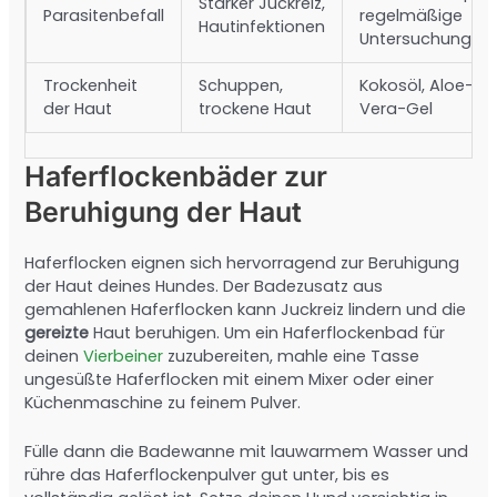
Starker Juckreiz,
Parasitenbefall
regelmäßige
Hautinfektionen
Untersuchung
Trockenheit
Schuppen,
Kokosöl, Aloe-
der Haut
trockene Haut
Vera-Gel
Haferflockenbäder zur
Beruhigung der Haut
Haferflocken eignen sich hervorragend zur Beruhigung
der Haut deines Hundes. Der Badezusatz aus
gemahlenen Haferflocken kann Juckreiz lindern und die
gereizte
Haut beruhigen. Um ein Haferflockenbad für
deinen
Vierbeiner
zuzubereiten, mahle eine Tasse
ungesüßte Haferflocken mit einem Mixer oder einer
Küchenmaschine zu feinem Pulver.
Fülle dann die Badewanne mit lauwarmem Wasser und
rühre das Haferflockenpulver gut unter, bis es