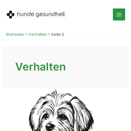
Zum
Inhalt
springen
Mai
Men
Startseite
Verhalten
Seite 2
Verhalten