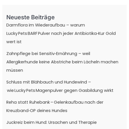
Neueste Beiträge
Darmflora im Wiederaufbau – warum
Lucky Pets BARF Pulver nach jeder Antibiotika‑Kur Gold
wert ist
Zahnpflege bei Sensitiv‑Ernährung – weil
Allergikerhunde keine Abstriche beim Lächeln machen
müssen
Schluss mit Blähbauch und Hundewind –
wie Lucky Pets Magenpulver gegen Gasbildung wirkt
Reha statt Ruhebank – Gelenkaufbau nach der
Kreuzband‑OP deines Hundes
Juckreiz beim Hund: Ursachen und Therapie