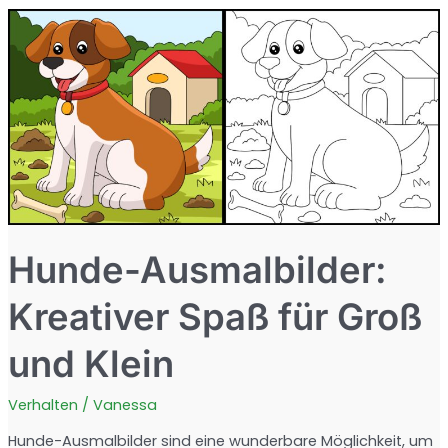
für
die
ganze
Familie
Hunde-Ausmalbilder:
Kreativer Spaß für Groß
und Klein
Verhalten
/
Vanessa
Hunde-Ausmalbilder sind eine wunderbare Möglichkeit, um