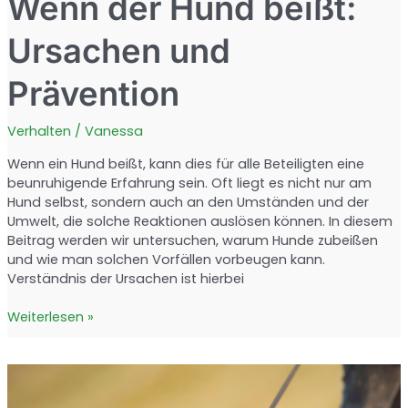
Wenn der Hund beißt:
Ursachen und
Prävention
Verhalten
/
Vanessa
Wenn ein Hund beißt, kann dies für alle Beteiligten eine
beunruhigende Erfahrung sein. Oft liegt es nicht nur am
Hund selbst, sondern auch an den Umständen und der
Umwelt, die solche Reaktionen auslösen können. In diesem
Beitrag werden wir untersuchen, warum Hunde zubeißen
und wie man solchen Vorfällen vorbeugen kann.
Verständnis der Ursachen ist hierbei
Wenn
Weiterlesen »
der
Hund
beißt:
Ursachen