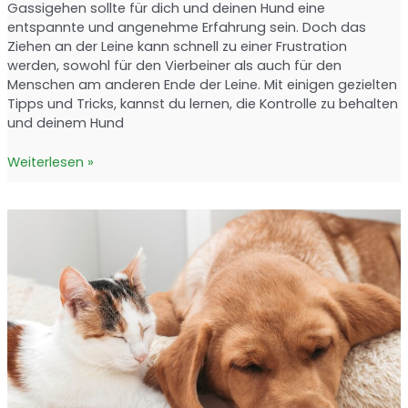
Gassigehen sollte für dich und deinen Hund eine
entspannte und angenehme Erfahrung sein. Doch das
Ziehen an der Leine kann schnell zu einer Frustration
werden, sowohl für den Vierbeiner als auch für den
Menschen am anderen Ende der Leine. Mit einigen gezielten
Tipps und Tricks, kannst du lernen, die Kontrolle zu behalten
und deinem Hund
Hund
Weiterlesen »
zieht
an
der
Leine:
Tipps
für
entspanntes
Gassigehen