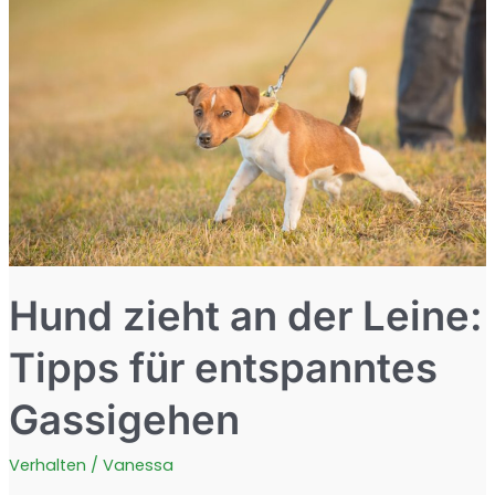
und
Prävention
Hund zieht an der Leine:
Tipps für entspanntes
Gassigehen
Verhalten
/
Vanessa