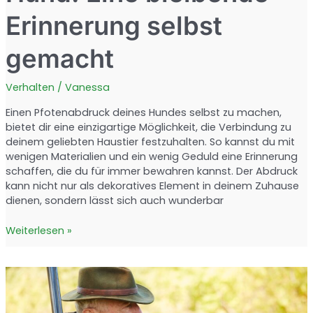
Erinnerung selbst
gemacht
Verhalten
/
Vanessa
Einen Pfotenabdruck deines Hundes selbst zu machen,
bietet dir eine einzigartige Möglichkeit, die Verbindung zu
deinem geliebten Haustier festzuhalten. So kannst du mit
wenigen Materialien und ein wenig Geduld eine Erinnerung
schaffen, die du für immer bewahren kannst. Der Abdruck
kann nicht nur als dekoratives Element in deinem Zuhause
dienen, sondern lässt sich auch wunderbar
Pfotenabdruck
Weiterlesen »
vom
Hund:
Eine
bleibende
Erinnerung